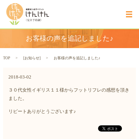
メ
お客様の声を追記しました♪
TOP
[
お知らせ
]
お客様の声を追記しました♪
2018-03-02
３０代女性イギリス１１様からフットリフレの感想を頂き
ました。
リピートありがとうございます♪