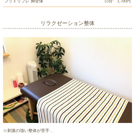
フットリフレ 脚全体
55分 3,700円
リラクゼーション整体
☆刺激の強い整体が苦手…