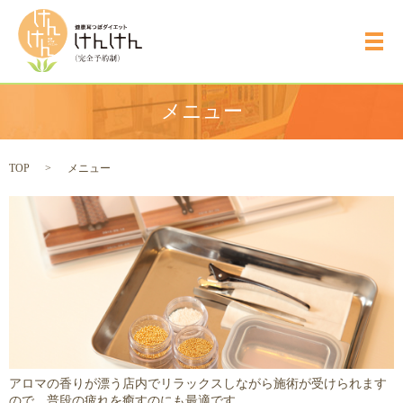
メ
メニュー
TOP
メニュー
アロマの香りが漂う店内でリラックスしながら施術が受けられます
ので、普段の疲れを癒すのにも最適です。