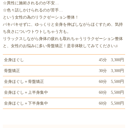
☆異性に施術されるのが不安…
☆色々話しかけられるのが苦手…
という女性の為のリラクゼーション整体！
バキバキせずに、ゆっくりと全身を伸ばしながらほぐすため、気持
ち良さについウトウトしちゃう方も。
リラックスしながら身体の疲れも取れちゃうリラクゼーション整体
と、女性のお悩みに多い骨盤矯正！是非体験してみてください♫
全身ほぐし
45分 3,300円
骨盤矯正
30分 3,300円
全身ほぐし＋骨盤矯正
60分 5,500円
全身ほぐし＋上半身集中
60分 5,500円
全身ほぐし＋下半身集中
60分 5,500円