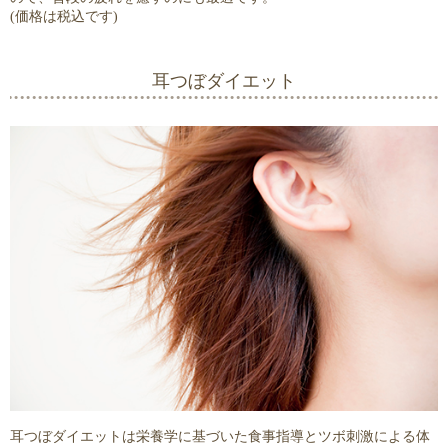
(価格は税込です)
耳つぼダイエット
耳つぼダイエットは栄養学に基づいた食事指導とツボ刺激による体