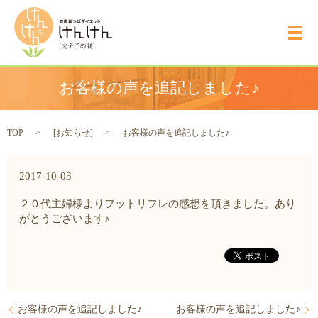
メ
お客様の声を追記しました♪
TOP
[
お知らせ
]
お客様の声を追記しました♪
2017-10-03
２０代主婦様よりフットリフレの感想を頂きました。あり
がとうございます♪
お客様の声を追記しました♪
お客様の声を追記しました♪