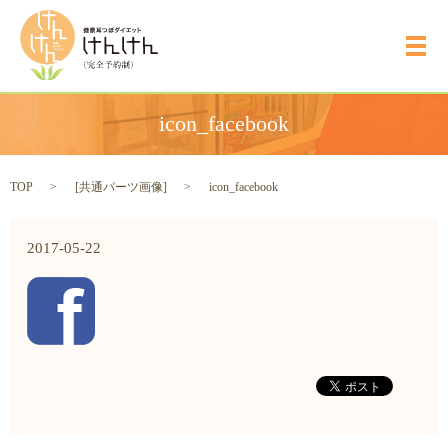
メ
icon_facebook
TOP
[
共通パーツ画像
]
icon_facebook
2017-05-22