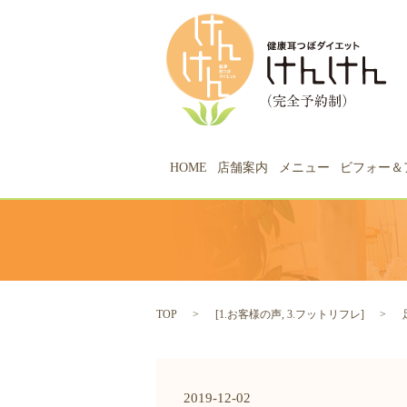
HOME
店舗案内
メニュー
ビフォー＆
TOP
[
1.お客様の声
,
3.フットリフレ
]
2019-12-02