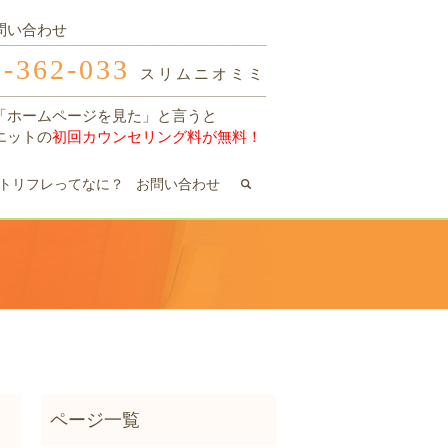
問い合わせ
0-362-033
スリムニオミミ
「ホームページを見た」と言うと
エットの
初回カウンセリング料が無料！
search
トリフレってなに？
お問い合わせ