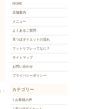
HOME
店舗案内
メニュー
よくあるご質問
耳つぼダイエットの流れ
フットリフレってなに？
サイトマップ
お問い合わせ
プライバシーポリシー
た
1.お客様の声
2.耳つぼダイエット