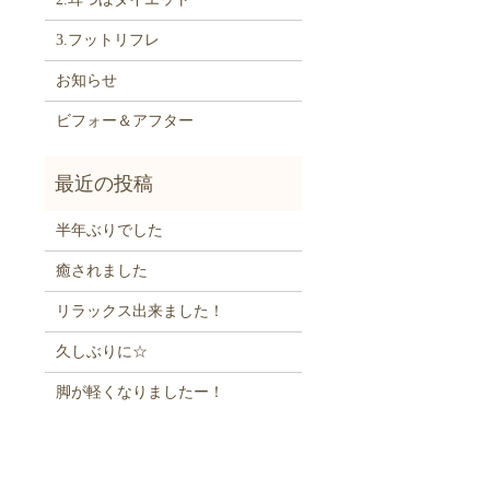
3.フットリフレ
お知らせ
ビフォー＆アフター
半年ぶりでした
癒されました
リラックス出来ました！
久しぶりに☆
脚が軽くなりましたー！