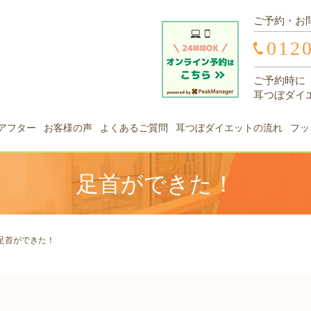
ご予約・お
012
ご予約時に
耳つぼダイ
アフター
お客様の声
よくあるご質問
耳つぼダイエットの流れ
フッ
足首ができた！
足首ができた！