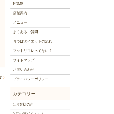
HOME
店舗案内
メニュー
よくあるご質問
耳つぼダイエットの流れ
フットリフレってなに？
サイトマップ
お問い合わせ
ぼ
プライバシーポリシー
1.お客様の声
2.耳つぼダイエット