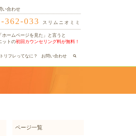
問い合わせ
0-362-033
スリムニオミミ
「ホームページを見た」と言うと
エットの
初回カウンセリング料が無料！
search
トリフレってなに？
お問い合わせ