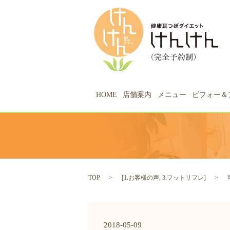
HOME
店舗案内
メニュー
ビフォー＆
TOP
[
1.お客様の声
,
3.フットリフレ
]
2018-05-09