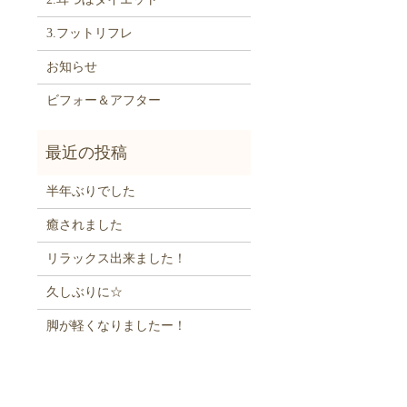
3.フットリフレ
お知らせ
ビフォー＆アフター
半年ぶりでした
癒されました
リラックス出来ました！
久しぶりに☆
脚が軽くなりましたー！